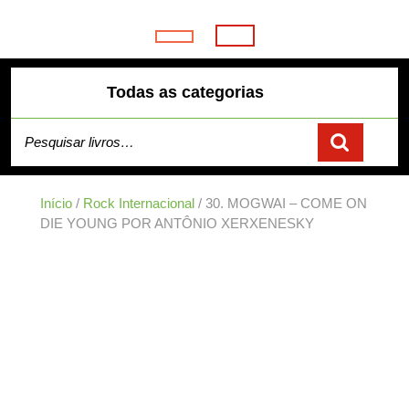
Skip
to
Open
content
Button
Todas as categorias
Pesquisar por:
Início
/
Rock Internacional
/ 30. MOGWAI – COME ON
DIE YOUNG POR ANTÔNIO XERXENESKY