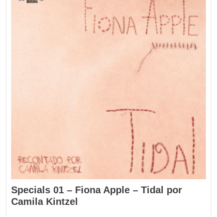
Specials 01 – Fiona Apple – Tidal por
Camila Kintzel