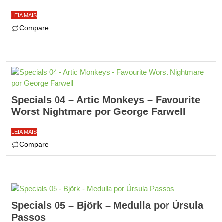
LEIA MAIS
Compare
Specials 04 – Artic Monkeys – Favourite
Worst Nightmare por George Farwell
LEIA MAIS
Compare
Specials 05 – Björk – Medulla por Úrsula
Passos