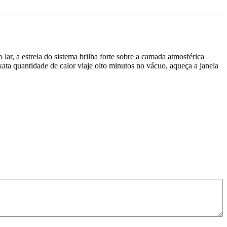
ar, a estrela do sistema brilha forte sobre a camada atmosférica
ta quantidade de calor viaje oito minutos no vácuo, aqueça a janela