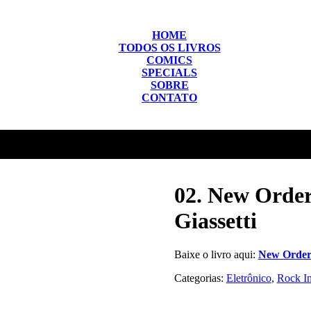
HOME
TODOS OS LIVROS
COMICS
SPECIALS
SOBRE
CONTATO
02. New Order
Giassetti
Baixe o livro aqui:
New Order
Categorias:
Eletrônico
,
Rock In