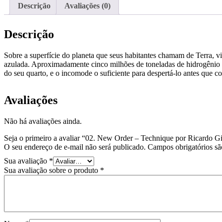
Descrição
Avaliações (0)
Descrição
Sobre a superfície do planeta que seus habitantes chamam de Terra, vi
azulada. Aproximadamente cinco milhões de toneladas de hidrogênio e
do seu quarto, e o incomode o suficiente para despertá-lo antes que co
Avaliações
Não há avaliações ainda.
Seja o primeiro a avaliar “02. New Order – Technique por Ricardo Gi
O seu endereço de e-mail não será publicado.
Campos obrigatórios s
Sua avaliação
*
Sua avaliação sobre o produto
*