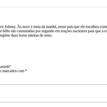
ve Johnny. Às nove e meia da manhã, nesse país que ele escolheu como l
 hélio são consumidas por segundo em reações nucleares para que a exa
mplete duas horas inteiras de sono.
assetti”
ão marcados com
*