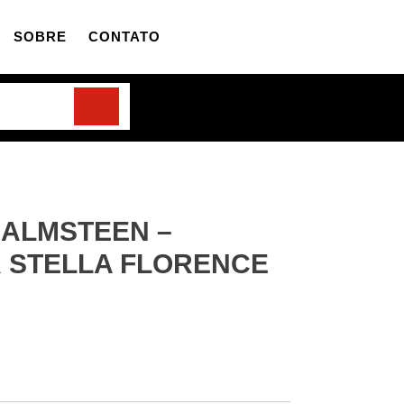
SOBRE
CONTATO
MALMSTEEN –
R STELLA FLORENCE