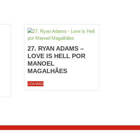
27. RYAN ADAMS –
LOVE IS HELL POR
MANOEL
MAGALHÃES
LEIA MAIS