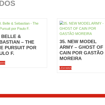
ADOS
. BELLE &
35. NEW MODEL
BASTIAN – THE
ARMY – GHOST OF
FE PURSUIT POR
CAIN POR GASTÃO
ULO F.
MOREIRA
MAIS
LEIA MAIS