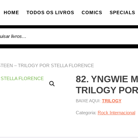
HOME
TODOS OS LIVROS
COMICS
SPECIALS
sar por:
STEEN – TRILOGY POR STELLA FLORENCE
82. YNGWIE 
TRILOGY PO
BAIXE AQUI:
TRILOGY
Categoria:
Rock Internacional