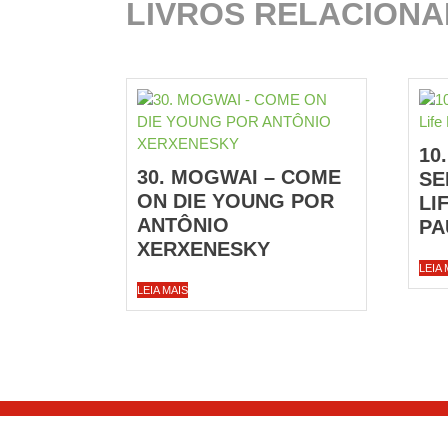
LIVROS RELACION
10
30. MOGWAI – COME
SE
ON DIE YOUNG POR
LI
ANTÔNIO
PA
XERXENESKY
LEIA 
LEIA MAIS