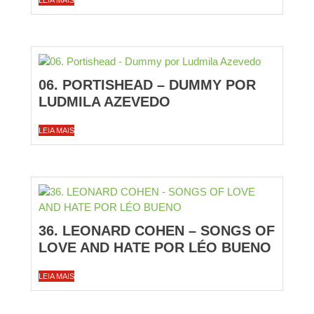
LEIA MAIS
06. PORTISHEAD – DUMMY POR
LUDMILA AZEVEDO
LEIA MAIS
36. LEONARD COHEN – SONGS OF
LOVE AND HATE POR LÉO BUENO
LEIA MAIS