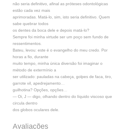
não seria definitivo, afinal as próteses odontológicas
estão cada vez mais
aprimoradas. Matá-lo, sim, isto seria definitivo. Quem
sabe quebrar todos
os dentes da boca dele e depois matá-lo?
Sempre foi minha virtude ser um poço sem fundo de
ressentimentos.
Bateu, levou: este é o evangelho do meu credo. Por
horas a fio, durante
muito tempo, minha única diversão foi imaginar o
método de extermínio a
ser utilizado: pauladas na cabeça, golpes de faca, tiro,
garrote vil, apedrejamento…
guilhotina? Opções, opções…
— Oi, J — digo, olhando dentro do líquido viscoso que
circula dentro
dos globos oculares dele.
Avaliações