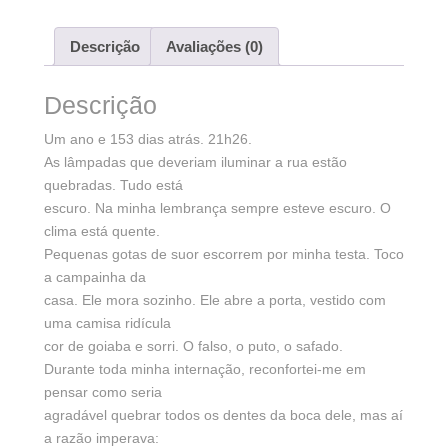
Descrição
Avaliações (0)
Descrição
Um ano e 153 dias atrás. 21h26.
As lâmpadas que deveriam iluminar a rua estão
quebradas. Tudo está
escuro. Na minha lembrança sempre esteve escuro. O
clima está quente.
Pequenas gotas de suor escorrem por minha testa. Toco
a campainha da
casa. Ele mora sozinho. Ele abre a porta, vestido com
uma camisa ridícula
cor de goiaba e sorri. O falso, o puto, o safado.
Durante toda minha internação, reconfortei-me em
pensar como seria
agradável quebrar todos os dentes da boca dele, mas aí
a razão imperava: