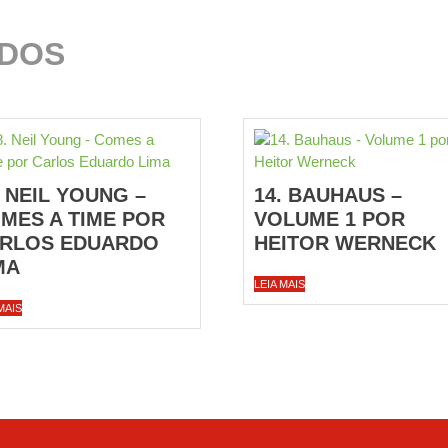
ADOS
. NEIL YOUNG –
14. BAUHAUS –
MES A TIME POR
VOLUME 1 POR
RLOS EDUARDO
HEITOR WERNECK
MA
LEIA MAIS
MAIS