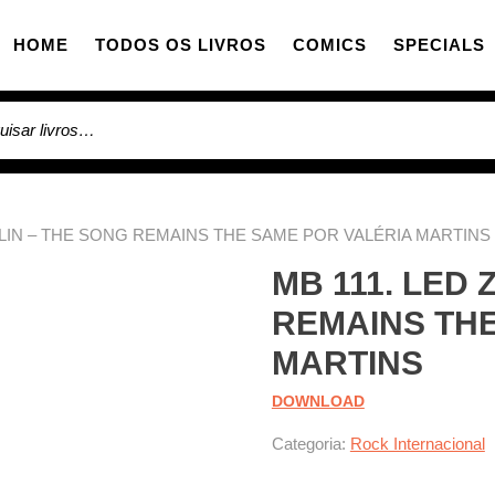
HOME
TODOS OS LIVROS
COMICS
SPECIALS
sar por:
PELIN – THE SONG REMAINS THE SAME POR VALÉRIA MARTINS
MB 111. LED 
REMAINS THE
MARTINS
DOWNLOAD
Categoria:
Rock Internacional