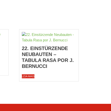
22. EINSTÜRZENDE
NEUBAUTEN –
TABULA RASA POR J.
BERNUCCI
LEIA MAIS