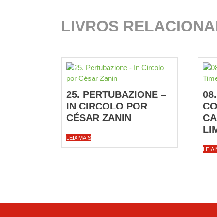
LIVROS RELACION
25. PERTUBAZIONE –
08
IN CIRCOLO POR
CO
CÉSAR ZANIN
CA
LI
LEIA MAIS
LEIA 