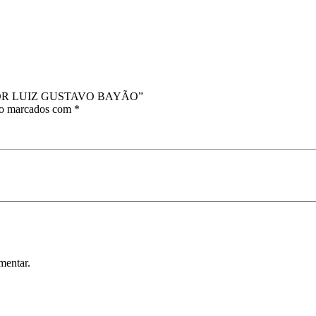
UE POR LUIZ GUSTAVO BAYÃO”
ão marcados com
*
mentar.