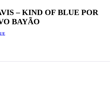
AVIS – KIND OF BLUE POR
AVO BAYÃO
LUE