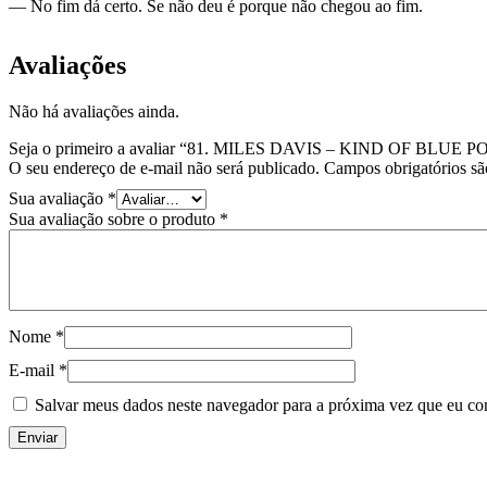
— No fim dá certo. Se não deu é porque não chegou ao fim.
Avaliações
Não há avaliações ainda.
Seja o primeiro a avaliar “81. MILES DAVIS – KIND OF BL
O seu endereço de e-mail não será publicado.
Campos obrigatórios s
Sua avaliação
*
Sua avaliação sobre o produto
*
Nome
*
E-mail
*
Salvar meus dados neste navegador para a próxima vez que eu co