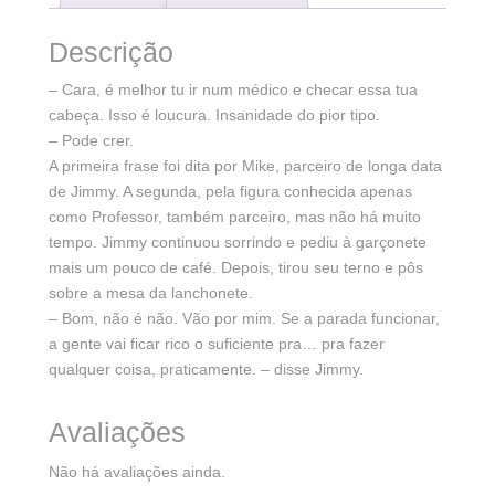
Descrição
– Cara, é melhor tu ir num médico e checar essa tua
cabeça. Isso é loucura. Insanidade do pior tipo.
– Pode crer.
A primeira frase foi dita por Mike, parceiro de longa data
de Jimmy. A segunda, pela figura conhecida apenas
como Professor, também parceiro, mas não há muito
tempo. Jimmy continuou sorrindo e pediu à garçonete
mais um pouco de café. Depois, tirou seu terno e pôs
sobre a mesa da lanchonete.
– Bom, não é não. Vão por mim. Se a parada funcionar,
a gente vai ficar rico o suficiente pra… pra fazer
qualquer coisa, praticamente. – disse Jimmy.
Avaliações
Não há avaliações ainda.