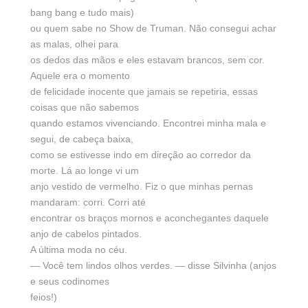
bang bang e tudo mais)
ou quem sabe no Show de Truman. Não consegui achar
as malas, olhei para
os dedos das mãos e eles estavam brancos, sem cor.
Aquele era o momento
de felicidade inocente que jamais se repetiria, essas
coisas que não sabemos
quando estamos vivenciando. Encontrei minha mala e
segui, de cabeça baixa,
como se estivesse indo em direção ao corredor da
morte. Lá ao longe vi um
anjo vestido de vermelho. Fiz o que minhas pernas
mandaram: corri. Corri até
encontrar os braços mornos e aconchegantes daquele
anjo de cabelos pintados.
A última moda no céu.
— Você tem lindos olhos verdes. — disse Silvinha (anjos
e seus codinomes
feios!)