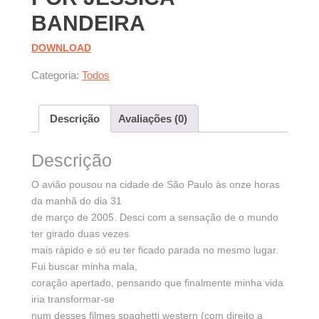
BANDEIRA
DOWNLOAD
Categoria:
Todos
Descrição
Avaliações (0)
Descrição
O avião pousou na cidade de São Paulo às onze horas
da manhã do dia 31
de março de 2005. Desci com a sensação de o mundo
ter girado duas vezes
mais rápido e só eu ter ficado parada no mesmo lugar.
Fui buscar minha mala,
coração apertado, pensando que finalmente minha vida
iria transformar-se
num desses filmes spaghetti western (com direito a