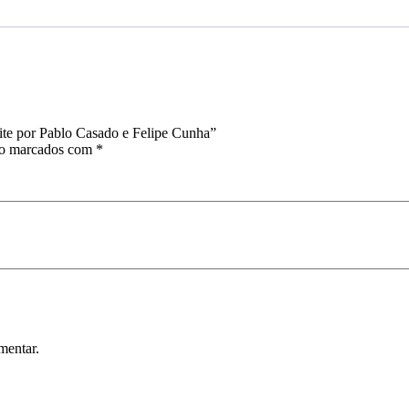
Nite por Pablo Casado e Felipe Cunha”
ão marcados com
*
mentar.