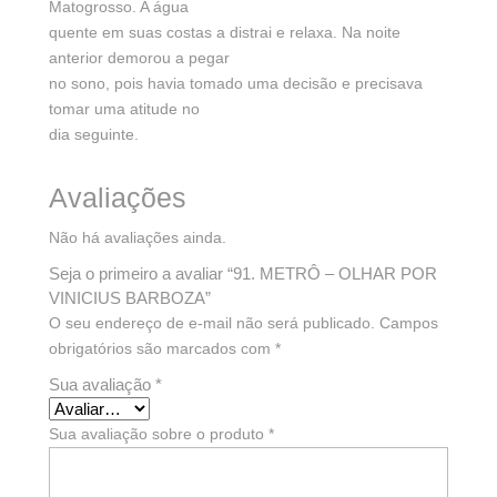
Matogrosso. A água
quente em suas costas a distrai e relaxa. Na noite
anterior demorou a pegar
no sono, pois havia tomado uma decisão e precisava
tomar uma atitude no
dia seguinte.
Avaliações
Não há avaliações ainda.
Seja o primeiro a avaliar “91. METRÔ – OLHAR POR
VINICIUS BARBOZA”
O seu endereço de e-mail não será publicado.
Campos
obrigatórios são marcados com
*
Sua avaliação
*
Sua avaliação sobre o produto
*