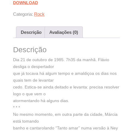
DOWNLOAD
Categoria:
Rock
Descrição
Avaliações (0)
Descrição
Dia 21 de outubro de 1985. 7h35 da manhã. Flávio
desliga o despertador
que já tocava há algum tempo e amaldiçoa os dias nos
quais tem de levantar
cedo. Estica-se ainda deitado e levanta: precisa resolver
logo o que vem o
atormentando há alguns dias.
* * *
No mesmo momento, em outra parte da cidade, Márcia
está tomando
banho e cantarolando “Tanto amar” numa versão à Ney