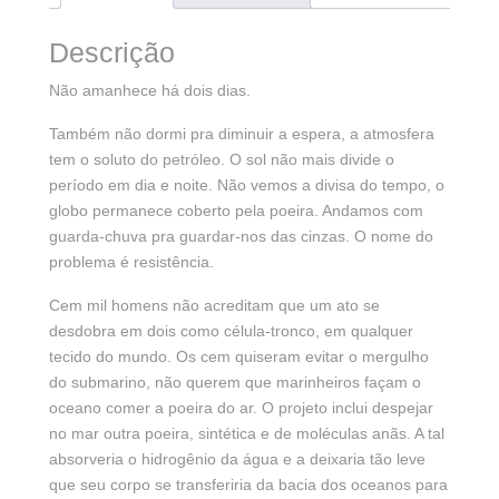
Descrição
Não amanhece há dois dias.
Também não dormi pra diminuir a espera, a atmosfera
tem o soluto do petróleo. O sol não mais divide o
período em dia e noite. Não vemos a divisa do tempo, o
globo permanece coberto pela poeira. Andamos com
guarda-chuva pra guardar-nos das cinzas. O nome do
problema é resistência.
Cem mil homens não acreditam que um ato se
desdobra em dois como célula-tronco, em qualquer
tecido do mundo. Os cem quiseram evitar o mergulho
do submarino, não querem que marinheiros façam o
oceano comer a poeira do ar. O projeto inclui despejar
no mar outra poeira, sintética e de moléculas anãs. A tal
absorveria o hidrogênio da água e a deixaria tão leve
que seu corpo se transferiria da bacia dos oceanos para