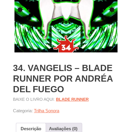
34. VANGELIS – BLADE
RUNNER POR ANDRÉA
DEL FUEGO
BAIXE O LIVRO AQUI:
BLADE RUNNER
Categoria:
Trilha Sonora
Descrição
Avaliações (0)